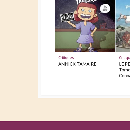
Critiques
Critiq
ANNICK TAMAIRE
LE PE
Tome 
Conn