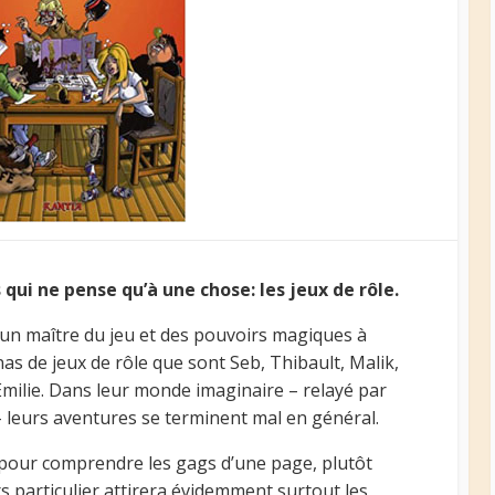
qui ne pense qu’à une chose: les jeux de rôle.
, un maître du jeu et des pouvoirs magiques à
nas de jeux de rôle que sont Seb, Thibault, Malik,
milie. Dans leur monde imaginaire – relayé par
– leurs aventures se terminent mal en général.
 pour comprendre les gags d’une page, plutôt
ers particulier attirera évidemment surtout les