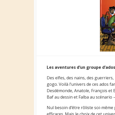
Les aventures d’un groupe d’ados 
Des elfes, des nains, des guerriers
gogo. Voilà l’univers de ces ados fa
Desdémonde, Anatole, François et E
Baf au dessin et Falba au scénario 
Nul besoin d’être rôliste soi-même
efficaces. Mais le choix de cet univ