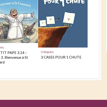
ues
Critiques
TIT PAPE 3,14 –
3 CASES POUR 1 CHUTE
3. Bienvenue à St
ard