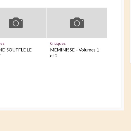
ues
Critiques
D SOUFFLE LE
MEMINISSE – Volumes 1
T
et 2