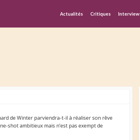
M
Actualités
Critiques
Interview
hard de Winter parviendra-t-il à réaliser son rêve
n one-shot ambitieux mais n’est pas exempt de