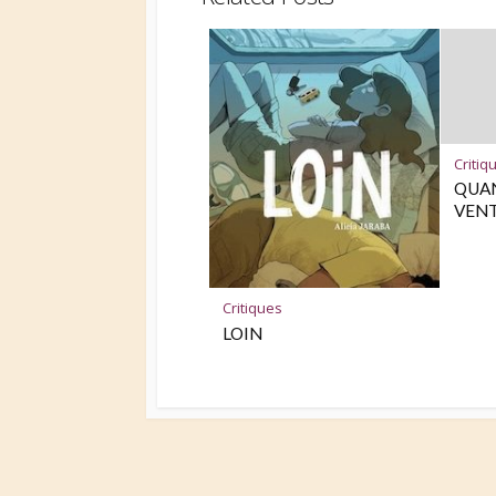
Critiq
QUAN
VEN
Critiques
LOIN