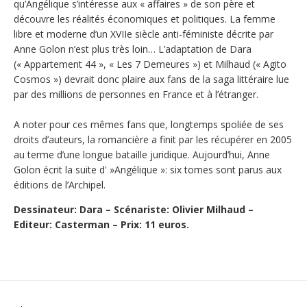
qu’Angélique s’intéresse aux « affaires » de son père et
découvre les réalités économiques et politiques. La femme
libre et moderne d’un XVIIe siècle anti-féministe décrite par
Anne Golon n’est plus très loin… L’adaptation de Dara
(« Appartement 44 », « Les 7 Demeures ») et Milhaud (« Agito
Cosmos ») devrait donc plaire aux fans de la saga littéraire lue
par des millions de personnes en France et à l’étranger.
A noter pour ces mêmes fans que, longtemps spoliée de ses
droits d’auteurs, la romancière a finit par les récupérer en 2005
au terme d’une longue bataille juridique. Aujourd’hui, Anne
Golon écrit la suite d' »Angélique »: six tomes sont parus aux
éditions de l’Archipel.
Dessinateur: Dara – Scénariste: Olivier Milhaud –
Editeur: Casterman – Prix: 11 euros.