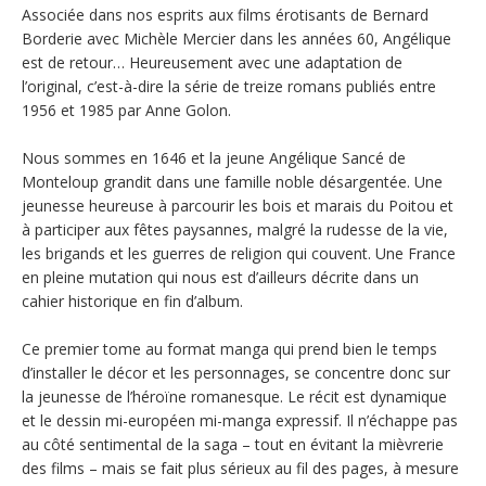
Associée dans nos esprits aux films érotisants de Bernard
Borderie avec Michèle Mercier dans les années 60, Angélique
est de retour… Heureusement avec une adaptation de
l’original, c’est-à-dire la série de treize romans publiés entre
1956 et 1985 par Anne Golon.
Nous sommes en 1646 et la jeune Angélique Sancé de
Monteloup grandit dans une famille noble désargentée. Une
jeunesse heureuse à parcourir les bois et marais du Poitou et
à participer aux fêtes paysannes, malgré la rudesse de la vie,
les brigands et les guerres de religion qui couvent. Une France
en pleine mutation qui nous est d’ailleurs décrite dans un
cahier historique en fin d’album.
Ce premier tome au format manga qui prend bien le temps
d’installer le décor et les personnages, se concentre donc sur
la jeunesse de l’héroïne romanesque. Le récit est dynamique
et le dessin mi-européen mi-manga expressif. Il n’échappe pas
au côté sentimental de la saga – tout en évitant la mièvrerie
des films – mais se fait plus sérieux au fil des pages, à mesure