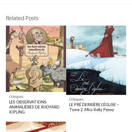
Twitter
Facebo
Related Posts
Critiques
Critiques
LES OBSERVATIONS
LE PRÉ DERRIÈRE L’ÉGLISE –
ANIMALIÈRES DE RUDYARD
Tome 2. Miss Kelly Penny
KIPLING