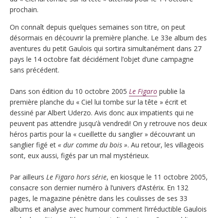
prochain.
On connaît depuis quelques semaines son titre, on peut
désormais en découvrir la première planche. Le 33e album des
aventures du petit Gaulois qui sortira simultanément dans 27
pays le 14 octobre fait décidément l’objet d’une campagne
sans précédent.
Dans son édition du 10 octobre 2005
Le Figaro
publie la
première planche du « Ciel lui tombe sur la tête » écrit et
dessiné par Albert Uderzo. Avis donc aux impatients qui ne
peuvent pas attendre jusqu’à vendredi! On y retrouve nos deux
héros partis pour la « cueillette du sanglier » découvrant un
sanglier figé et
« dur comme du bois »
. Au retour, les villageois
sont, eux aussi, figés par un mal mystérieux.
Par ailleurs
Le Figaro hors série
, en kiosque le 11 octobre 2005,
consacre son dernier numéro à l’univers d’Astérix. En 132
pages, le magazine pénètre dans les coulisses de ses 33
albums et analyse avec humour comment l’irréductible Gaulois