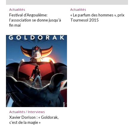
Actualités
Actualités
Festival d’Angoulême:
« Le parfum des hommes », prix
l’association se donne jusqu’à
Tournesol 2015
fin mai
Actualités
/
Interviews
Xavier Dorison : « Goldorak,
c’est de la magie »