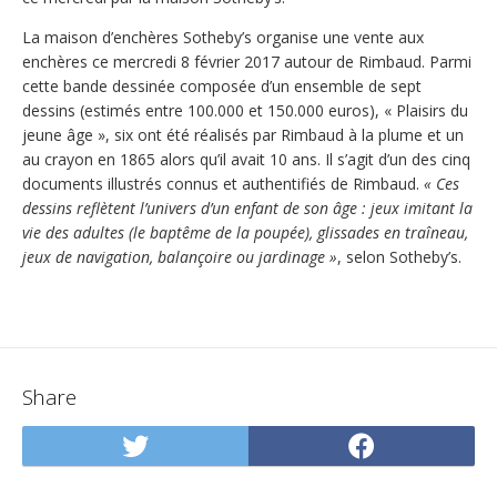
La maison d’enchères Sotheby’s organise une vente aux
enchères ce mercredi 8 février 2017 autour de Rimbaud. Parmi
cette bande dessinée composée d’un ensemble de sept
dessins (estimés entre 100.000 et 150.000 euros), « Plaisirs du
jeune âge », six ont été réalisés par Rimbaud à la plume et un
au crayon en 1865 alors qu’il avait 10 ans. Il s’agit d’un des cinq
documents illustrés connus et authentifiés de Rimbaud.
« Ces
dessins reflètent l’univers d’un enfant de son âge : jeux imitant la
vie des adultes (le baptême de la poupée), glissades en traîneau,
jeux de navigation, balançoire ou jardinage »
, selon Sotheby’s.
Share
Share
Share
on
on