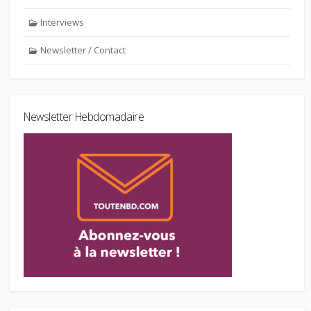
Interviews
Newsletter / Contact
Newsletter Hebdomadaire