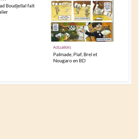
d Boudjellal fait
lier
Actualités
Palmade, Piaf, Brel et
Nougaro en BD