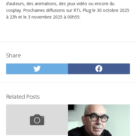
d’auteurs, des animations, des jeux vidéo ou encore du
cosplay. Prochaines diffusions sur RTL Plug le 30 octobre 2025
à 23h et le 3 novembre 2025 à 00h55.
Share
Share
Share
on
on
Twitter
Facebo
Related Posts