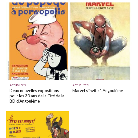
Actualités
Actualités
Deux nouvelles expositions
Marvel s’invite à Angoulême
pour les 30 ans de la Cité de la
BD d’Angoulême