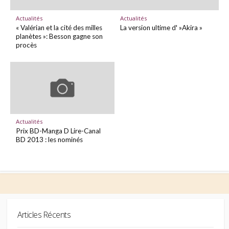
Actualités
Actualités
« Valérian et la cité des milles
La version ultime d' »Akira »
planètes »: Besson gagne son
procès
Actualités
Prix BD-Manga D Lire-Canal
BD 2013 : les nominés
Articles Récents