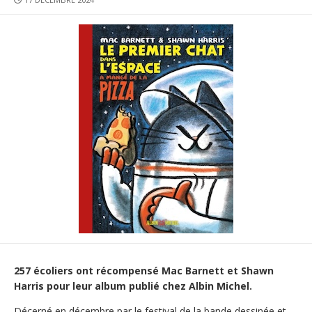
DATE
257 écoliers ont récompensé Mac Barnett et Shawn
Harris pour leur album publié chez Albin Michel.
Décerné en décembre par le festival de la bande dessinée et