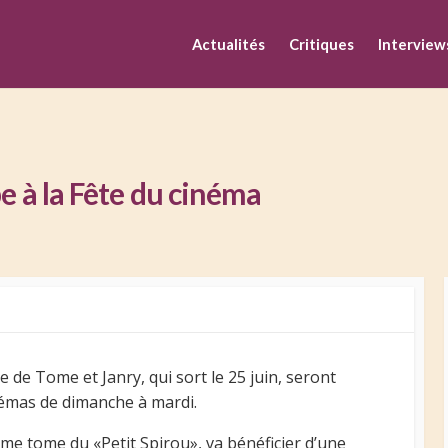
M
Actualités
Critiques
Interview
pe à la Fête du cinéma
 de Tome et Janry, qui sort le 25 juin, seront
némas de dimanche à mardi.
ème tome du «Petit Spirou», va bénéficier d’une