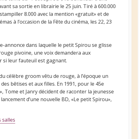
t sa sortie en librairie le 25 juin. Tiré à 600.000
stampiller 8.000 avec la mention «gratuit» et de
némas à l’occasion de la Fête du cinéma, les 22, 23
e-annonce dans laquelle le petit Spirou se glisse
 rouge pivoine, une voix demandera aux
 si leur fauteuil est gagnant.
 du célèbre groom vêtu de rouge, à l’époque un
des bêtises et aux filles. En 1991, pour le 45e
», Tome et Janry décident de raconter la jeunesse
le lancement d’une nouvelle BD, «Le petit Spirou»,
 salles