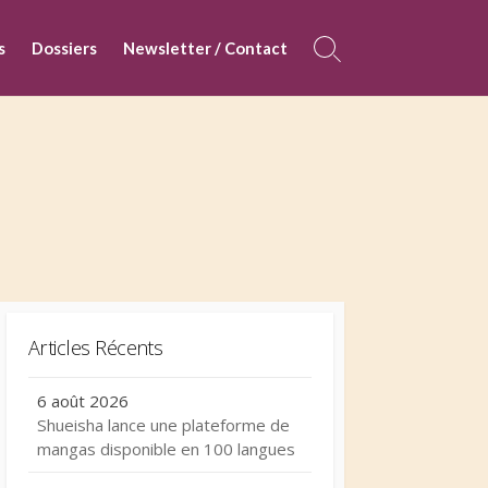
s
Dossiers
Newsletter / Contact
Search
Toggle
Articles Récents
6 août 2026
Shueisha lance une plateforme de
mangas disponible en 100 langues