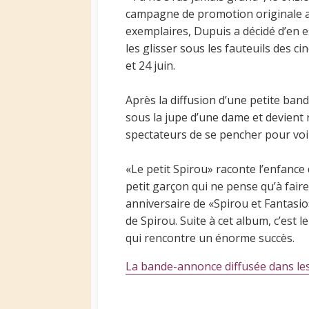
campagne de promotion originale avan
exemplaires, Dupuis a décidé d’en e
les glisser sous les fauteuils des ci
et 24 juin.
Après la diffusion d’une petite band
sous la jupe d’une dame et devient
spectateurs de se pencher pour voir
«Le petit Spirou» raconte l’enfance
petit garçon qui ne pense qu’à faire 
anniversaire de «Spirou et Fantasio
de Spirou. Suite à cet album, c’est 
qui rencontre un énorme succès.
La bande-annonce diffusée dans les