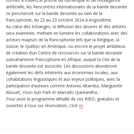
formes à travers le prisme du numérique et de l’intelligence
artificielle, les Rencontres internationales de la bande dessinée
se pencheront sur la bande dessinée au sein de la
francophonie, du 22 au 23 octobre 2024 à Angoulême.
Au cœur des échanges, la diffusion des œuvres et des artistes
sera examinée, mettant en lumière les collaborations avec des
acteurs majeurs de la francophonie tels que la Belgique, la
Suisse, le Québec en Amérique, ou encore le projet ambitieux
de création d’un Centre de ressources sur la bande dessinée
subsaharienne francophone en Afrique, auquel la Cité de la
bande dessinée est associée. Les discussions aborderont
également les défis inhérents aux économies locales, aux
cohabitations linguistiques et aux enjeux politiques, avec la
participation d’auteurs comme Antonio Altarriba, Marguerite
Abouet, Yoon Sun Park et Marcello Quintanilha…
Pour avoir le programme détaillé de ces RIBD, gratuites et
ouvertes à tous sur réservation, c’est
ici
.