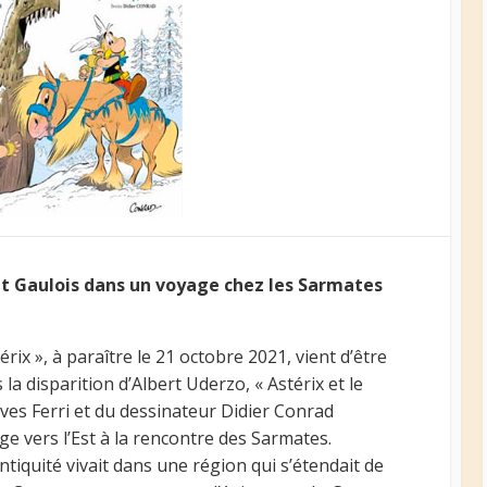
t Gaulois dans un voyage chez les Sarmates
rix », à paraître le 21 octobre 2021, vient d’être
la disparition d’Albert Uderzo, « Astérix et le
Yves Ferri et du dessinateur Didier Conrad
e vers l’Est à la rencontre des Sarmates.
iquité vivait dans une région qui s’étendait de