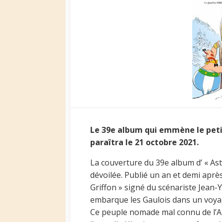
Le 39e album qui emmène le peti
paraîtra le 21 octobre 2021.
La couverture du 39e album d’ « Asté
dévoilée. Publié un an et demi après 
Griffon » signé du scénariste Jean-
embarque les Gaulois dans un voyag
Ce peuple nomade mal connu de l’Ant