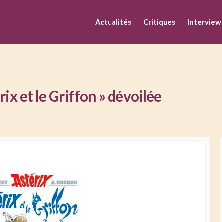
M
Actualités
Critiques
Interview
rix et le Griffon » dévoilée