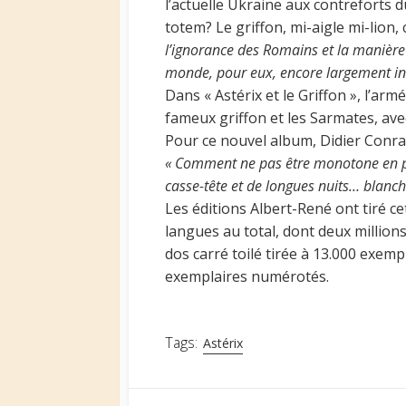
l’actuelle Ukraine aux contreforts 
totem? Le griffon, mi-aigle mi-lion
l’ignorance des Romains et la manière 
monde, pour eux, encore largement in
Dans « Astérix et le Griffon », l’a
fameux griffon et les Sarmates, ave
Pour ce nouvel album, Didier Conrad 
« Comment ne pas être monotone en pr
casse-tête et de longues nuits… blanche
Les éditions Albert-René ont tiré c
langues au total, dont deux millions
dos carré toilé tirée à 13.000 exemp
exemplaires numérotés.
Tags:
Astérix