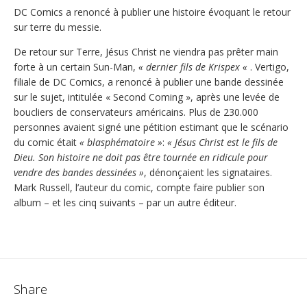
DC Comics a renoncé à publier une histoire évoquant le retour
sur terre du messie.
De retour sur Terre, Jésus Christ ne viendra pas prêter main
forte à un certain Sun-Man,
« dernier fils de Krispex «
. Vertigo,
filiale de DC Comics, a renoncé à publier une bande dessinée
sur le sujet, intitulée « Second Coming », après une levée de
boucliers de conservateurs américains. Plus de 230.000
personnes avaient signé une pétition estimant que le scénario
du comic était
« blasphématoire »
:
« Jésus Christ est le fils de
Dieu. Son histoire ne doit pas être tournée en ridicule pour
vendre des bandes dessinées »
, dénonçaient les signataires.
Mark Russell, l’auteur du comic, compte faire publier son
album – et les cinq suivants – par un autre éditeur.
Share