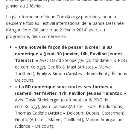
janvier au 2 février.
La plateforme numérique ComiXology participera pour la
deuxième fois au Festival international de la Bande Dessinée
d’Angoulême (30 janvier au 2 février 2014) avec, au
programme, deux conférences:
« Une nouvelle façon de penser & créer la BD
numérique » (jeudi 30 Janvier, 16h, Pavillon Jeunes
Talents): »
Avec David Steinberger (co-fondateur & PDG
de comiXology), Geoffo & Mast (Artistes – Marvel,
Thrillbent), Emily & Simon (Artistes – MediaEntity, Éditions
Delcourt).
« La BD numérique sous toutes ses formes »
(samedi 1er février, 17h, Pavillon Jeunes Talents): »
Avec David Steinberger (co-fondateur & PDG de
comiXology), Jean-Luc Sala (Artiste – Soleil Productions),
Thomas Cadène (Artiste – Delcourt, Dupuis, Casterman),
Geoffo (Artiste – Marvel, Thrillbent), Marion Amirganian
(Éditrice – Delcourt).