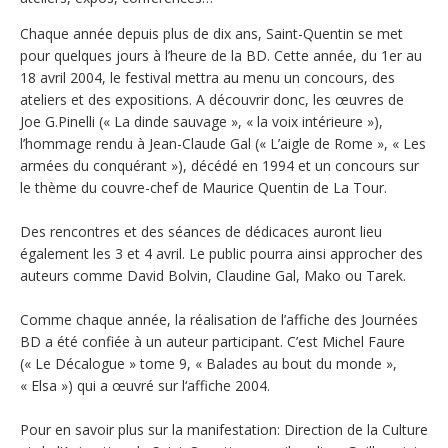
Chaque année depuis plus de dix ans, Saint-Quentin se met
pour quelques jours à l’heure de la BD. Cette année, du 1er au
18 avril 2004, le festival mettra au menu un concours, des
ateliers et des expositions. A découvrir donc, les œuvres de
Joe G.Pinelli (« La dinde sauvage », « la voix intérieure »),
l’hommage rendu à Jean-Claude Gal (« L’aigle de Rome », « Les
armées du conquérant »), décédé en 1994 et un concours sur
le thème du couvre-chef de Maurice Quentin de La Tour.
Des rencontres et des séances de dédicaces auront lieu
également les 3 et 4 avril. Le public pourra ainsi approcher des
auteurs comme David Bolvin, Claudine Gal, Mako ou Tarek.
Comme chaque année, la réalisation de l’affiche des Journées
BD a été confiée à un auteur participant. C’est Michel Faure
(« Le Décalogue » tome 9, « Balades au bout du monde »,
« Elsa ») qui a œuvré sur l‘affiche 2004.
Pour en savoir plus sur la manifestation: Direction de la Culture