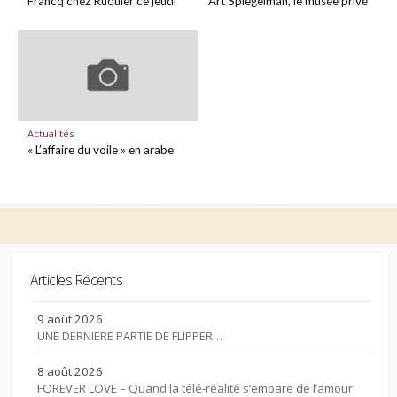
Francq chez Ruquier ce jeudi
Art Spiegelman, le musée privé
Actualités
« L’affaire du voile » en arabe
Articles Récents
9 août 2026
UNE DERNIERE PARTIE DE FLIPPER…
8 août 2026
FOREVER LOVE – Quand la télé-réalité s’empare de l’amour