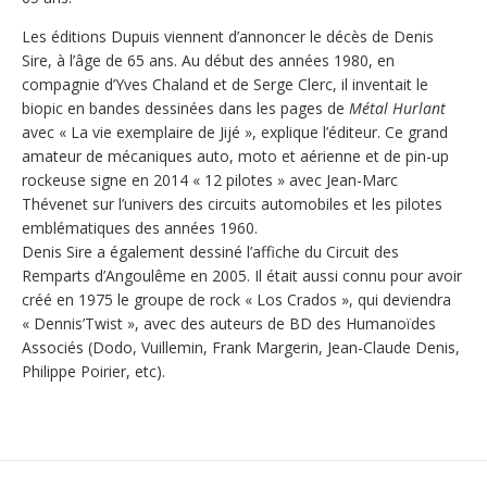
Les éditions Dupuis viennent d’annoncer le décès de Denis
Sire, à l’âge de 65 ans. Au début des années 1980, en
compagnie d’Yves Chaland et de Serge Clerc, il inventait le
biopic en bandes dessinées dans les pages de
Métal Hurlant
avec « La vie exemplaire de Jijé », explique l’éditeur. Ce grand
amateur de mécaniques auto, moto et aérienne et de pin-up
rockeuse signe en 2014 « 12 pilotes » avec Jean-Marc
Thévenet sur l’univers des circuits automobiles et les pilotes
emblématiques des années 1960.
Denis Sire a également dessiné l’affiche du Circuit des
Remparts d’Angoulême en 2005. Il était aussi connu pour avoir
créé en 1975 le groupe de rock « Los Crados », qui deviendra
« Dennis’Twist », avec des auteurs de BD des Humanoïdes
Associés (Dodo, Vuillemin, Frank Margerin, Jean-Claude Denis,
Philippe Poirier, etc).