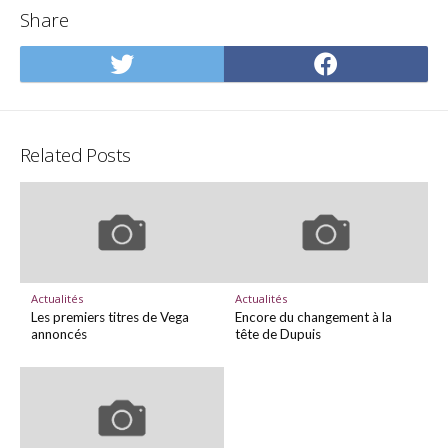
Share
Share
Share
on
on
Twitter
Facebo
Related Posts
Actualités
Actualités
Les premiers titres de Vega
Encore du changement à la
annoncés
tête de Dupuis