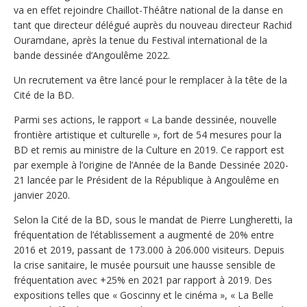
va en effet rejoindre Chaillot-Théâtre national de la danse en
tant que directeur délégué auprès du nouveau directeur Rachid
Ouramdane, après la tenue du Festival international de la
bande dessinée d’Angoulême 2022.
Un recrutement va être lancé pour le remplacer à la tête de la
Cité de la BD.
Parmi ses actions, le rapport « La bande dessinée, nouvelle
frontière artistique et culturelle », fort de 54 mesures pour la
BD et remis au ministre de la Culture en 2019. Ce rapport est
par exemple à l’origine de l’Année de la Bande Dessinée 2020-
21 lancée par le Président de la République à Angoulême en
janvier 2020.
Selon la Cité de la BD, sous le mandat de Pierre Lungheretti, la
fréquentation de l’établissement a augmenté de 20% entre
2016 et 2019, passant de 173.000 à 206.000 visiteurs. Depuis
la crise sanitaire, le musée poursuit une hausse sensible de
fréquentation avec +25% en 2021 par rapport à 2019. Des
expositions telles que « Goscinny et le cinéma », « La Belle