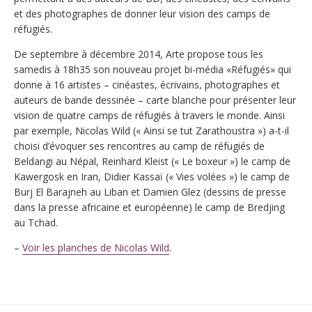
et des photographes de donner leur vision des camps de
réfugiés.
De septembre à décembre 2014, Arte propose tous les
samedis à 18h35 son nouveau projet bi-média «Réfugiés» qui
donne à 16 artistes – cinéastes, écrivains, photographes et
auteurs de bande dessinée – carte blanche pour présenter leur
vision de quatre camps de réfugiés à travers le monde. Ainsi
par exemple, Nicolas Wild (« Ainsi se tut Zarathoustra ») a-t-il
choisi d’évoquer ses rencontres au camp de réfugiés de
Beldangi au Népal, Reinhard Kleist (« Le boxeur ») le camp de
Kawergosk en Iran, Didier Kassaï (« Vies volées ») le camp de
Burj El Barajneh au Liban et Damien Glez (dessins de presse
dans la presse africaine et européenne) le camp de Bredjing
au Tchad.
–
Voir les planches de Nicolas Wild
.